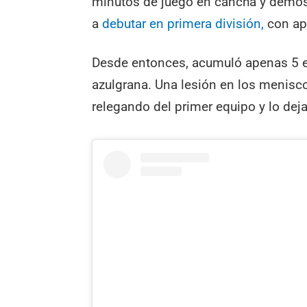
minutos de juego en cancha y demostr
a
debutar en primera división,
con ap
Desde entonces, acumuló apenas 5 
azulgrana. Una lesión en los menisco
relegando del primer equipo y lo dej