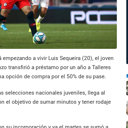
á empezando a vivir Luis Sequeira (20), el joven
zo transfirió a préstamo por un año a Talleres
na opción de compra por el 50% de su pase.
s selecciones nacionales juveniles, llega al
on el objetivo de sumar minutos y tener rodaje
on su incorporación y ya el martes se sumó a