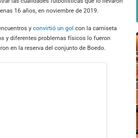
ar las cualidades futbolísticas que lo llevaron
enas 16 años, en noviembre de 2019.
encuentros y
convirtió un gol
con la camiseta
s y diferentes problemas físicos lo fueron
aron en la reserva del conjunto de Boedo.