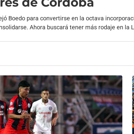
eres de Córdoba
ejó Boedo para convertirse en la octava incorporac
nsolidarse. Ahora buscará tener más rodaje en la L