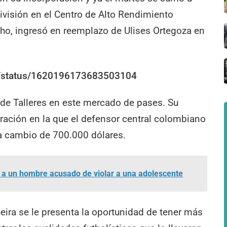
división en el Centro de Alto Rendimiento
ho, ingresó en reemplazo de Ulises Ortegoza en
.
ba/status/1620196173683503104
 de Talleres en este mercado de pases. Su
eración en la que el defensor central colombiano
 a cambio de 700.000 dólares.
 a un hombre acusado de violar a una adolescente
ueira se le presenta la oportunidad de tener más