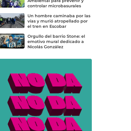
Ambiental para prevenir y
controlar microbasurales
Un hombre caminaba por las
vías y murió atropellado por
el tren en Escobar
Orgullo del barrio Stone: el
emotivo mural dedicado a
Nicolás González