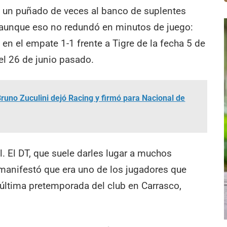
e un puñado de veces al banco de suplentes
 aunque eso no redundó en minutos de juego:
n el empate 1-1 frente a Tigre de la fecha 5 de
 el 26 de junio pasado.
uno Zuculini dejó Racing y firmó para Nacional de
l. El DT, que suele darles lugar a muchos
, manifestó que era uno de los jugadores que
la última pretemporada del club en Carrasco,