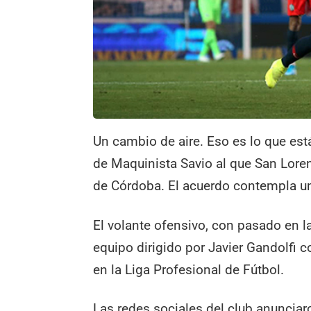
Un cambio de aire. Eso es lo que est
de Maquinista Savio al que San Loren
de Córdoba. El acuerdo contempla u
El volante ofensivo, con pasado en la
equipo dirigido por Javier Gandolfi c
en la Liga Profesional de Fútbol.
Las redes sociales del club anunciar