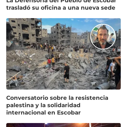
La Defensoría del Pueblo de Escobar
trasladó su oficina a una nueva sede
Conversatorio sobre la resistencia
palestina y la solidaridad
internacional en Escobar