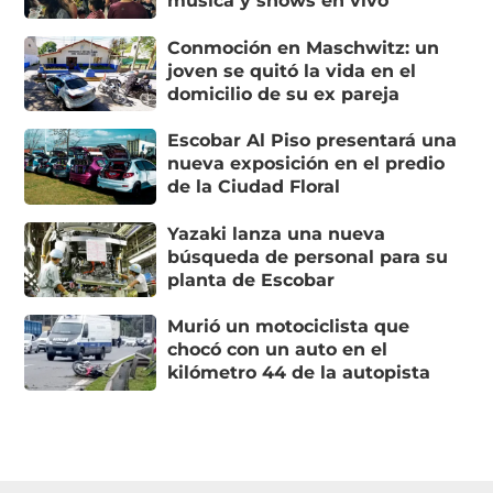
música y shows en vivo
Conmoción en Maschwitz: un
joven se quitó la vida en el
domicilio de su ex pareja
Escobar Al Piso presentará una
nueva exposición en el predio
de la Ciudad Floral
Yazaki lanza una nueva
búsqueda de personal para su
planta de Escobar
Murió un motociclista que
chocó con un auto en el
kilómetro 44 de la autopista