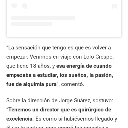
“La sensación que tengo es que es volver a
empezar. Venimos en viaje con Lolo Crespo,
que tiene 18 años, y
esa energía de cuando
empezaba a estudiar, los sueños, la pasión,
fue de alquimia pura
”, comentó.
Sobre la dirección de Jorge Suárez, sostuvo:
“
Tenemos un director que es quirúrgico de
excelencia.
Es como si hubiésemos llegado y
él vio la pintura, pero agarró los pinceles y