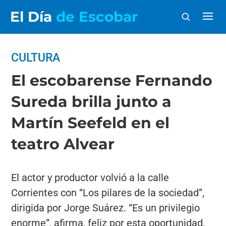
El Día
de Escobar
CULTURA
El escobarense Fernando
Sureda brilla junto a
Martín Seefeld en el
teatro Alvear
El actor y productor volvió a la calle
Corrientes con “Los pilares de la sociedad”,
dirigida por Jorge Suárez. “Es un privilegio
enorme”, afirma, feliz por esta oportunidad.