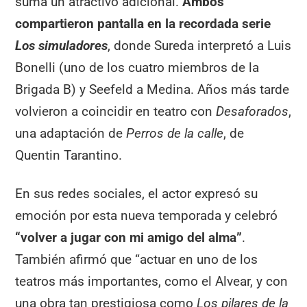
suma un atractivo adicional.
Ambos
compartieron pantalla en la recordada serie
Los simuladores
, donde Sureda interpretó a Luis
Bonelli (uno de los cuatro miembros de la
Brigada B) y Seefeld a Medina. Años más tarde
volvieron a coincidir en teatro con
Desaforados
,
una adaptación de
Perros de la calle
, de
Quentin Tarantino.
En sus redes sociales, el actor expresó su
emoción por esta nueva temporada y celebró
“volver a jugar con mi amigo del alma”
.
También afirmó que “actuar en uno de los
teatros más importantes, como el Alvear, y con
una obra tan prestigiosa como
Los pilares de la