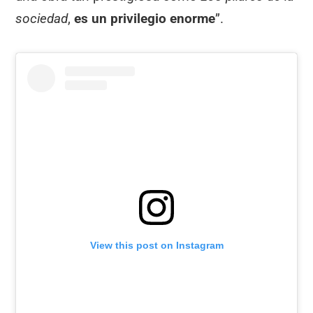
sociedad
,
es un privilegio enorme
”.
View this post on Instagram