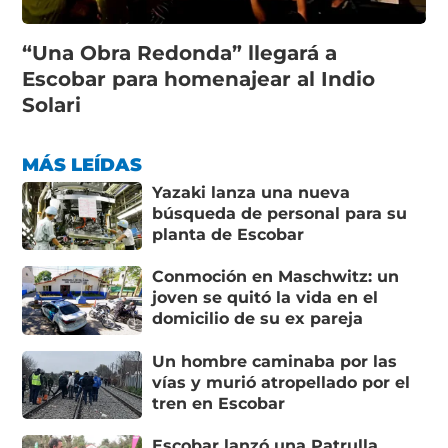
“Una Obra Redonda” llegará a
Escobar para homenajear al Indio
Solari
MÁS LEÍDAS
Yazaki lanza una nueva
búsqueda de personal para su
planta de Escobar
Conmoción en Maschwitz: un
joven se quitó la vida en el
domicilio de su ex pareja
Un hombre caminaba por las
vías y murió atropellado por el
tren en Escobar
Escobar lanzó una Patrulla