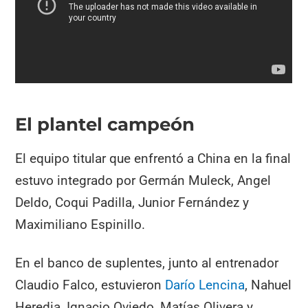
El plantel campeón
El equipo titular que enfrentó a China en la final
estuvo integrado por Germán Muleck, Angel
Deldo, Coqui Padilla, Junior Fernández y
Maximiliano Espinillo.
En el banco de suplentes, junto al entrenador
Claudio Falco, estuvieron
Darío Lencina
, Nahuel
Heredia, Ignacio Oviedo, Matías Olivera y