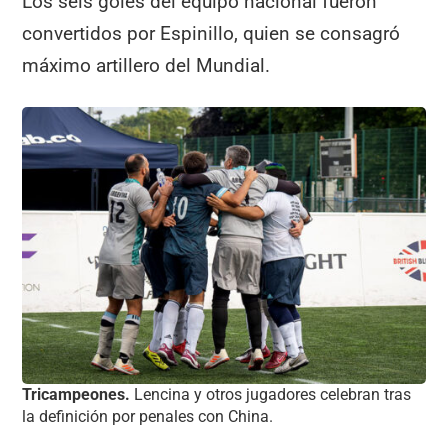
Los seis goles del equipo nacional fueron
convertidos por Espinillo, quien se consagró
máximo artillero del Mundial.
Tricampeones.
Lencina y otros jugadores celebran tras
la definición por penales con China.