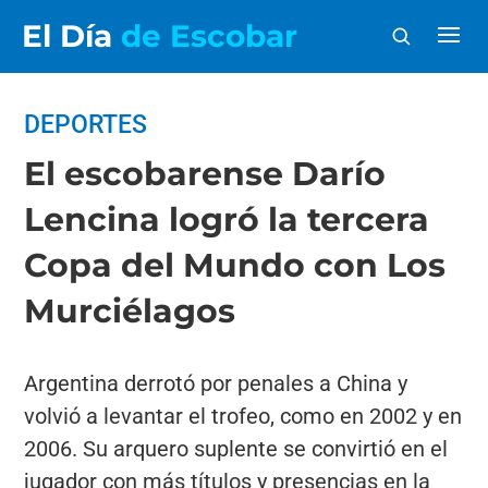
El Día
de Escobar
DEPORTES
El escobarense Darío
Lencina logró la tercera
Copa del Mundo con Los
Murciélagos
Argentina derrotó por penales a China y
volvió a levantar el trofeo, como en 2002 y en
2006. Su arquero suplente se convirtió en el
jugador con más títulos y presencias en la