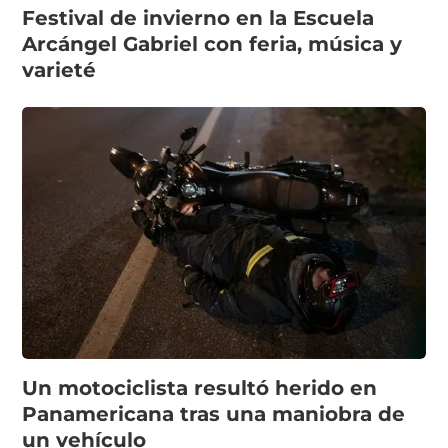
Festival de invierno en la Escuela
Arcángel Gabriel con feria, música y
varieté
Un motociclista resultó herido en
Panamericana tras una maniobra de
un vehículo