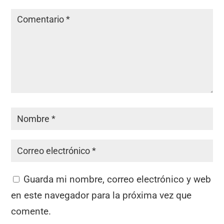
Guarda mi nombre, correo electrónico y web
en este navegador para la próxima vez que
comente.