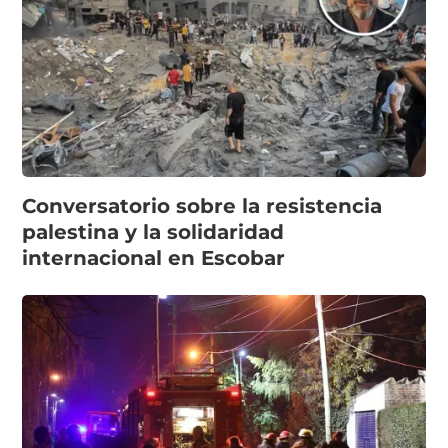
Conversatorio sobre la resistencia
palestina y la solidaridad
internacional en Escobar