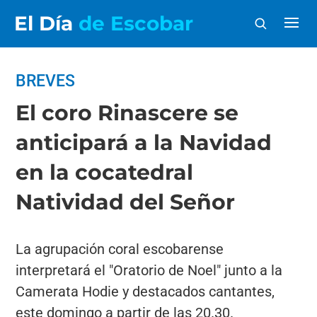
El Día
de Escobar
BREVES
El coro Rinascere se
anticipará a la Navidad
en la cocatedral
Natividad del Señor
La agrupación coral escobarense
interpretará el "Oratorio de Noel" junto a la
Camerata Hodie y destacados cantantes,
este domingo a partir de las 20.30.