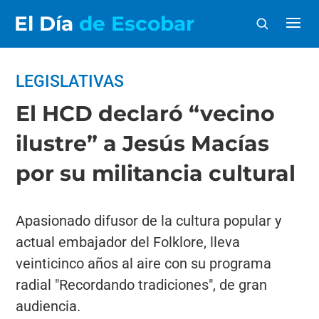
El Día
de Escobar
LEGISLATIVAS
El HCD declaró “vecino
ilustre” a Jesús Macías
por su militancia cultural
Apasionado difusor de la cultura popular y
actual embajador del Folklore, lleva
veinticinco años al aire con su programa
radial "Recordando tradiciones", de gran
audiencia.