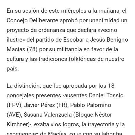
En su sesión de este miércoles a la mañana, el
Concejo Deliberante aprobó por unanimidad un
proyecto de ordenanza que declara «vecino
ilustre» del partido de Escobar a Jesús Benigno
Macías (78) por su militancia en favor de la
cultura y las tradiciones folklóricas de nuestro
país.
La distinción, que fue aprobada por los 18
concejales presentes -ausentes Daniel Tossio
(FPV), Javier Pérez (FR), Pablo Palomino
(AVE), Susana Valenzuela (Bloque Néstor
Kirchner)-, exalta «los logros, la trayectoria y la
experiencia» de Macías, «que con su labor ha