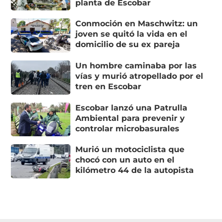
planta de Escobar
Conmoción en Maschwitz: un
joven se quitó la vida en el
domicilio de su ex pareja
Un hombre caminaba por las
vías y murió atropellado por el
tren en Escobar
Escobar lanzó una Patrulla
Ambiental para prevenir y
controlar microbasurales
Murió un motociclista que
chocó con un auto en el
kilómetro 44 de la autopista