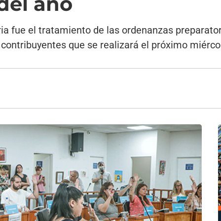
 del año
a fue el tratamiento de las ordenanzas preparatori
ontribuyentes que se realizará el próximo miérco