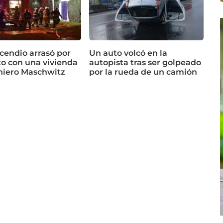
cendio arrasó por
Un auto volcó en la
o con una vivienda
autopista tras ser golpeado
niero Maschwitz
por la rueda de un camión