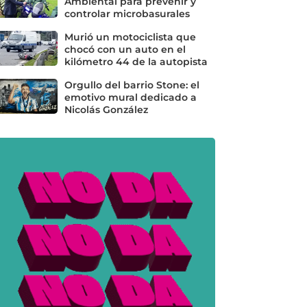
Ambiental para prevenir y
controlar microbasurales
Murió un motociclista que
chocó con un auto en el
kilómetro 44 de la autopista
Orgullo del barrio Stone: el
emotivo mural dedicado a
Nicolás González