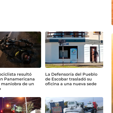
iclista resultó
La Defensoría del Pueblo
en Panamericana
de Escobar trasladó su
a maniobra de un
oficina a una nueva sede
o