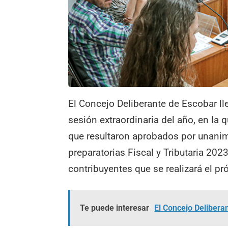
El Concejo Deliberante de Escobar lle
sesión extraordinaria del año, en la 
que resultaron aprobados por unanim
preparatorias Fiscal y Tributaria 20
contribuyentes que se realizará el p
Te puede interesar
El Concejo Delibera