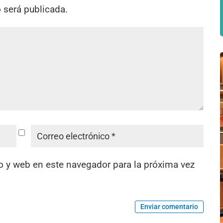
o será publicada.
o y web en este navegador para la próxima vez
Enviar comentario