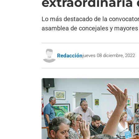
extraordinaria
Lo más destacado de la convocatori
asamblea de concejales y mayores c
Redacción
jueves 08 diciembre, 2022