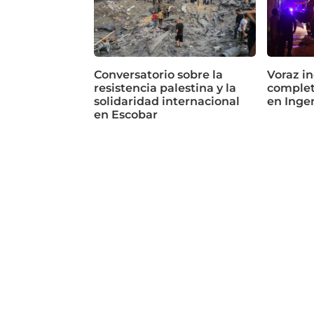
Conversatorio sobre la
Voraz in
resistencia palestina y la
complet
solidaridad internacional
en Inge
en Escobar