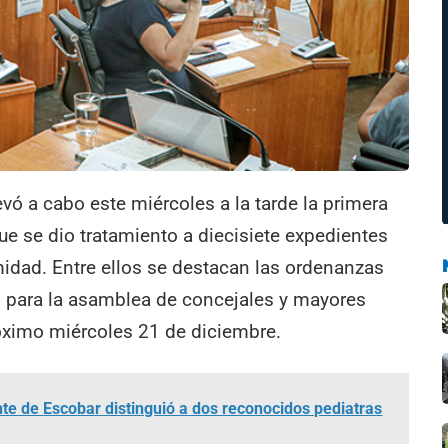
vó a cabo este miércoles a la tarde la primera
que se dio tratamiento a diecisiete expedientes
idad. Entre ellos se destacan las ordenanzas
23 para la asamblea de concejales y mayores
róximo miércoles 21 de diciembre.
nte de Escobar distinguió a dos reconocidos pediatras