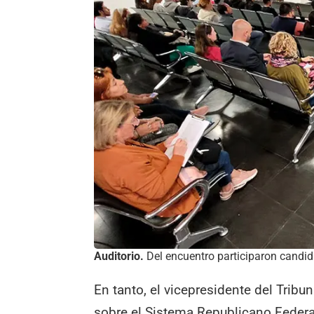
Auditorio.
Del encuentro participaron candida
En tanto, el vicepresidente del Tribu
sobre el Sistema Republicano Federa