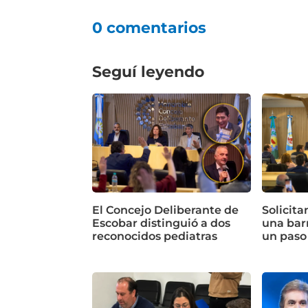
0 comentarios
Seguí leyendo
El Concejo Deliberante de
Solicita
Escobar distinguió a dos
una bar
reconocidos pediatras
un paso