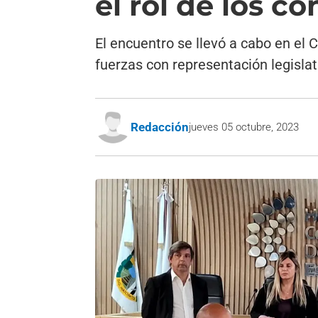
el rol de los c
El encuentro se llevó a cabo en el 
fuerzas con representación legislat
Redacción
jueves 05 octubre, 2023