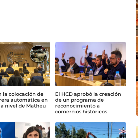
n la colocación de
El HCD aprobó la creación
rera automática en
de un programa de
 a nivel de Matheu
reconocimiento a
comercios históricos