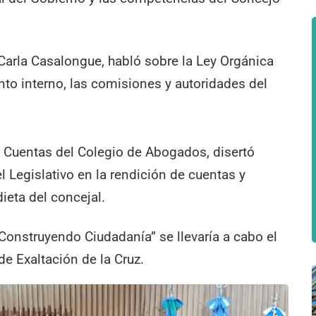
 Carla Casalongue, habló sobre la Ley Orgánica
to interno, las comisiones y autoridades del
 de Cuentas del Colegio de Abogados, disertó
l Legislativo en la rendición de cuentas y
ieta del concejal.
Construyendo Ciudadanía” se llevaría a cabo el
de Exaltación de la Cruz.