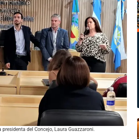
a presidenta del Concejo, Laura Guazzaroni.