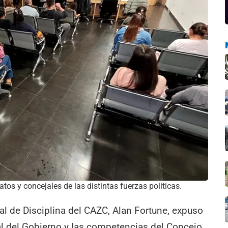
tos y concejales de las distintas fuerzas políticas.
nal de Disciplina del CAZC, Alan Fortune, expuso
l del Gobierno y las competencias del Concejo