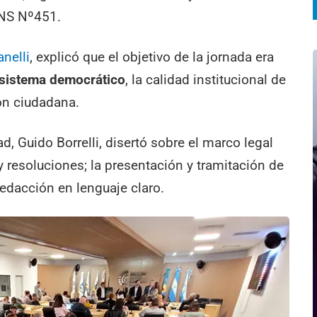
ENS Nº451.
nelli
, explicó que el objetivo de la jornada era
l sistema democrático
, la calidad institucional de
ión ciudadana.
dad, Guido Borrelli, disertó sobre el marco legal
 resoluciones; la presentación y tramitación de
redacción en lenguaje claro.