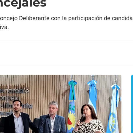
oncejales
Concejo Deliberante con la participación de candidat
iva.