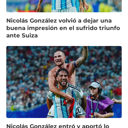
Nicolás González volvió a dejar una
buena impresión en el sufrido triunfo
ante Suiza
Nicolás González entró y aportó lo