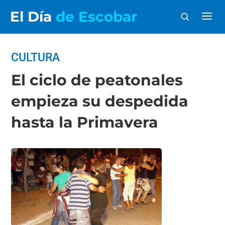
El Día
de Escobar
CULTURA
El ciclo de peatonales
empieza su despedida
hasta la Primavera