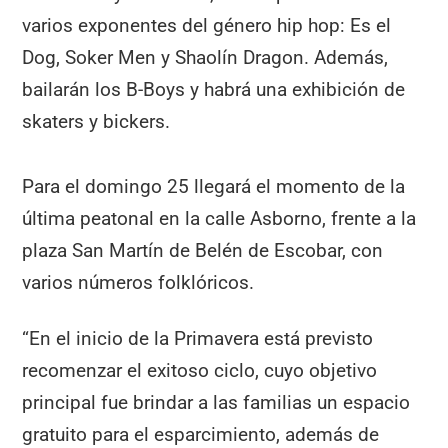
varios exponentes del género hip hop: Es el
Dog, Soker Men y Shaolín Dragon. Además,
bailarán los B-Boys y habrá una exhibición de
skaters y bickers.
Para el domingo 25 llegará el momento de la
última peatonal en la calle Asborno, frente a la
plaza San Martín de Belén de Escobar, con
varios números folklóricos.
“En el inicio de la Primavera está previsto
recomenzar el exitoso ciclo, cuyo objetivo
principal fue brindar a las familias un espacio
gratuito para el esparcimiento, además de