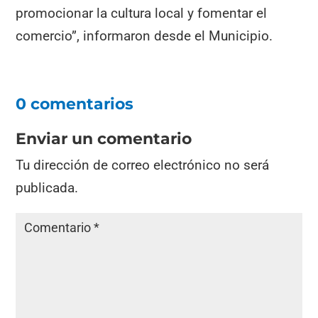
promocionar la cultura local y fomentar el
comercio”, informaron desde el Municipio.
0 comentarios
Enviar un comentario
Tu dirección de correo electrónico no será
publicada.