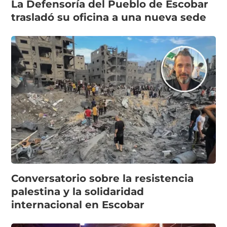
La Defensoría del Pueblo de Escobar
trasladó su oficina a una nueva sede
Conversatorio sobre la resistencia
palestina y la solidaridad
internacional en Escobar