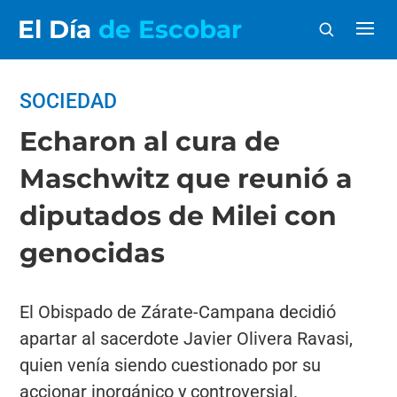
El Día
de Escobar
SOCIEDAD
Echaron al cura de
Maschwitz que reunió a
diputados de Milei con
genocidas
El Obispado de Zárate-Campana decidió
apartar al sacerdote Javier Olivera Ravasi,
quien venía siendo cuestionado por su
accionar inorgánico y controversial.