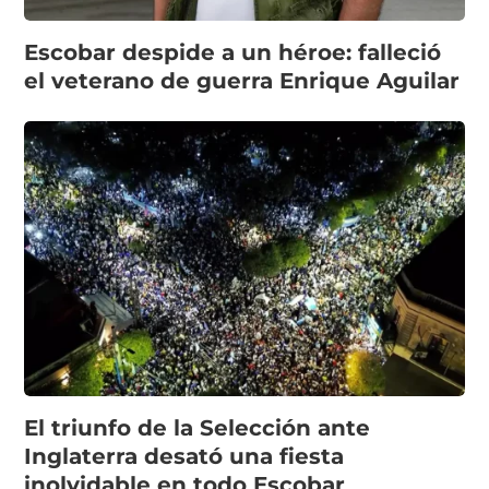
Escobar despide a un héroe: falleció
el veterano de guerra Enrique Aguilar
El triunfo de la Selección ante
Inglaterra desató una fiesta
inolvidable en todo Escobar