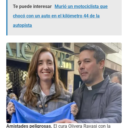
Te puede interesar
Murió un motociclista que
chocó con un auto en el kilómetro 44 de la
autopista
Amistades peligrosas.
El cura Olivera Ravasi con la