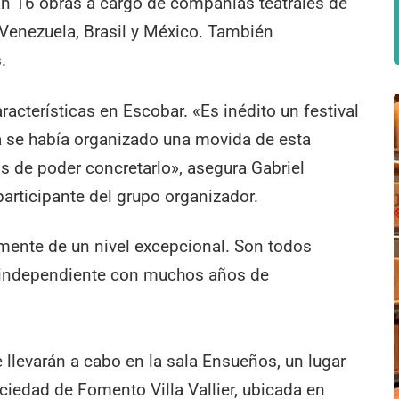
án 16 obras a cargo de compañías teatrales de
, Venezuela, Brasil y México. También
.
aracterísticas en Escobar. «Es inédito un festival
 se había organizado una movida de esta
s de poder concretarlo», asegura Gabriel
 participante del grupo organizador.
lmente de un nivel excepcional. Son todos
o independiente con muchos años de
 llevarán a cabo en la sala Ensueños, un lugar
ciedad de Fomento Villa Vallier, ubicada en