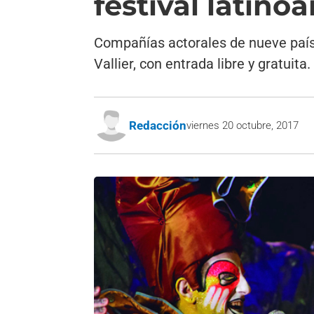
festival latino
Compañías actorales de nueve país
Vallier, con entrada libre y gratuita.
Redacción
viernes 20 octubre, 2017