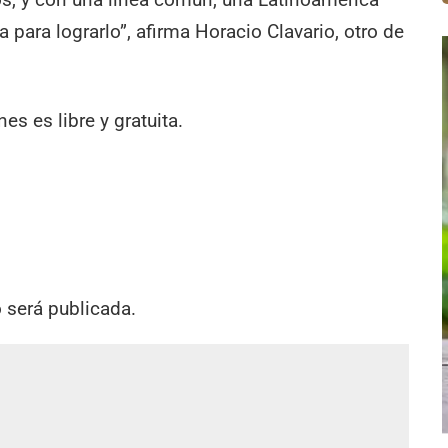
a para lograrlo”, afirma Horacio Clavario, otro de
es es libre y gratuita.
o será publicada.