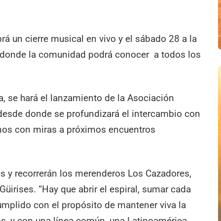
brá un cierre musical en vivo y el sábado 28 a la
a, donde la comunidad podrá conocer a todos los
, se hará el lanzamiento de la Asociación
desde donde se profundizará el intercambio con
anos con miras a próximos encuentros
es y recorrerán los merenderos Los Cazadores,
üirises. “Hay que abrir el espiral, sumar cada
umplido con el propósito de mantener viva la
dos, y con una línea común, una Latinoamérica