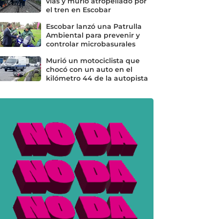
vías y murió atropellado por
el tren en Escobar
Escobar lanzó una Patrulla
Ambiental para prevenir y
controlar microbasurales
Murió un motociclista que
chocó con un auto en el
kilómetro 44 de la autopista