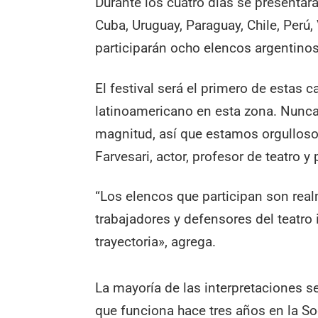
Durante los cuatro días se presentar
Cuba, Uruguay, Paraguay, Chile, Perú
participarán ocho elencos argentinos
El festival será el primero de estas c
latinoamericano en esta zona. Nunca
magnitud, así que estamos orgulloso
Farvesari, actor, profesor de teatro y
“Los elencos que participan son rea
trabajadores y defensores del teatr
trayectoria», agrega.
La mayoría de las interpretaciones se
que funciona hace tres años en la So