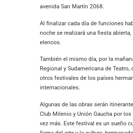
avenida San Martín 2068.
Al finalizar cada día de funciones ha
noche se realizará una fiesta abiert
elencos.
También el mismo día, por la mañana
Regional y Sudamericana de Teatro, 
otros festivales de los países herm
internacionales.
Algunas de las obras serán itinerant
Club Milenio y Unión Gaucha por los G
vez más. Este festival es un sueño c
llama del arte y la cultura, hermana