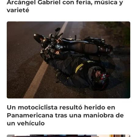
Arcángel Gabriel con feria, música y
varieté
Un motociclista resultó herido en
Panamericana tras una maniobra de
un vehículo