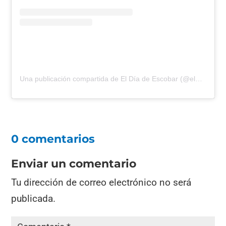
Una publicación compartida de El Día de Escobar (@eldiadeescobar)
0 comentarios
Enviar un comentario
Tu dirección de correo electrónico no será
publicada.