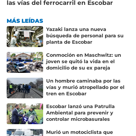
las vías del ferrocarril en Escobar
MÁS LEÍDAS
Yazaki lanza una nueva
búsqueda de personal para su
planta de Escobar
Conmoción en Maschwitz: un
joven se quitó la vida en el
domicilio de su ex pareja
Un hombre caminaba por las
vías y murió atropellado por el
tren en Escobar
Escobar lanzó una Patrulla
Ambiental para prevenir y
controlar microbasurales
Murió un motociclista que