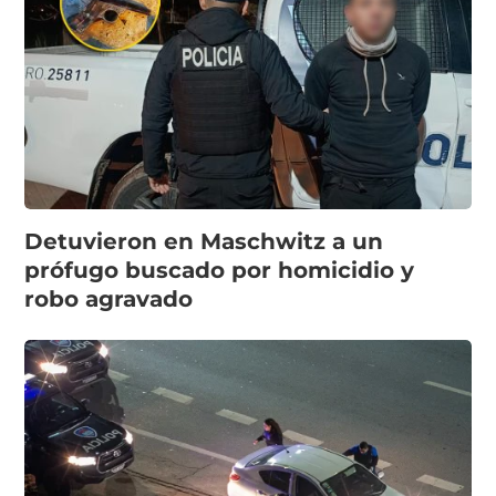
Detuvieron en Maschwitz a un
prófugo buscado por homicidio y
robo agravado