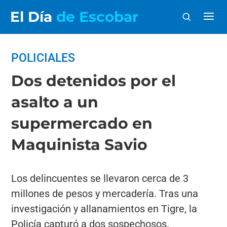
El Día
de Escobar
POLICIALES
Dos detenidos por el
asalto a un
supermercado en
Maquinista Savio
Los delincuentes se llevaron cerca de 3
millones de pesos y mercadería. Tras una
investigación y allanamientos en Tigre, la
Policía capturó a dos sospechosos.