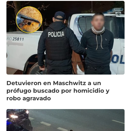
Detuvieron en Maschwitz a un
prófugo buscado por homicidio y
robo agravado