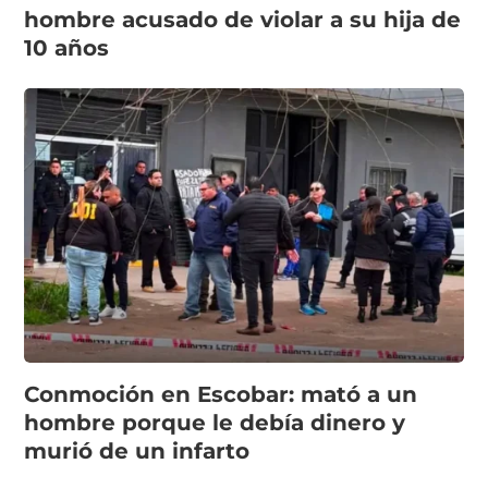
hombre acusado de violar a su hija de
10 años
Conmoción en Escobar: mató a un
hombre porque le debía dinero y
murió de un infarto