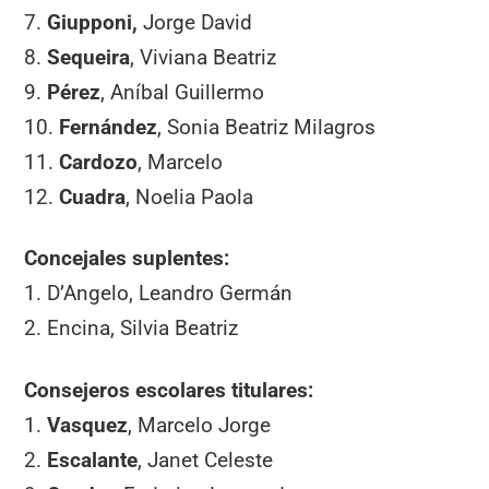
7.
Giupponi,
Jorge David
8.
Sequeira
, Viviana Beatriz
9.
Pérez
, Aníbal Guillermo
10.
Fernández
, Sonia Beatriz Milagros
11.
Cardozo
, Marcelo
12.
Cuadra
, Noelia Paola
Concejales suplentes:
1. D’Angelo, Leandro Germán
2. Encina, Silvia Beatriz
Consejeros escolares titulares:
1.
Vasquez
, Marcelo Jorge
2.
Escalante
, Janet Celeste