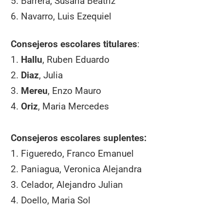
5. Barrera, Susana Beatriz
6. Navarro, Luis Ezequiel
Consejeros escolares titulares
:
1.
Hallu
, Ruben Eduardo
2.
Diaz
, Julia
3.
Mereu
, Enzo Mauro
4.
Oriz
, Maria Mercedes
Consejeros escolares suplentes:
1. Figueredo, Franco Emanuel
2. Paniagua, Veronica Alejandra
3. Celador, Alejandro Julian
4. Doello, Maria Sol