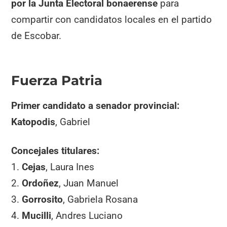
por la Junta Electoral bonaerense
para
compartir con candidatos locales en el partido
de Escobar.
Fuerza Patria
Primer candidato a senador provincial:
Katopodis
, Gabriel
Concejales titulares:
1.
Cejas
, Laura Ines
2.
Ordoñez
, Juan Manuel
3.
Gorrosito
, Gabriela Rosana
4.
Mucilli
, Andres Luciano