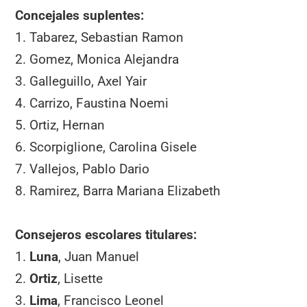
Concejales suplentes:
1. Tabarez, Sebastian Ramon
2. Gomez, Monica Alejandra
3. Galleguillo, Axel Yair
4. Carrizo, Faustina Noemi
5. Ortiz, Hernan
6. Scorpiglione, Carolina Gisele
7. Vallejos, Pablo Dario
8. Ramirez, Barra Mariana Elizabeth
Consejeros escolares titulares:
1.
Luna
, Juan Manuel
2.
Ortiz
, Lisette
3.
Lima
, Francisco Leonel