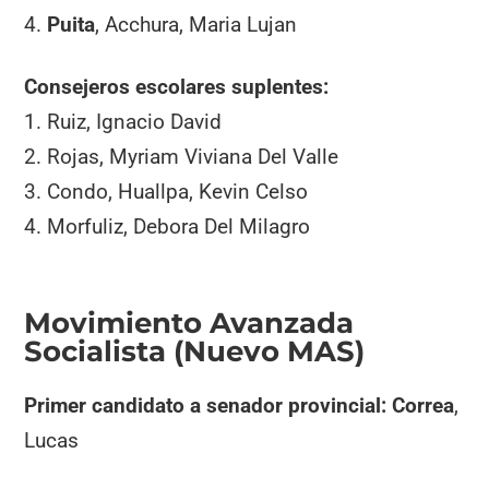
4.
Puita
, Acchura, Maria Lujan
Consejeros escolares suplentes:
1. Ruiz, Ignacio David
2. Rojas, Myriam Viviana Del Valle
3. Condo, Huallpa, Kevin Celso
4. Morfuliz, Debora Del Milagro
Movimiento Avanzada
Socialista (Nuevo MAS)
Primer candidato a senador provincial:
Correa
,
Lucas