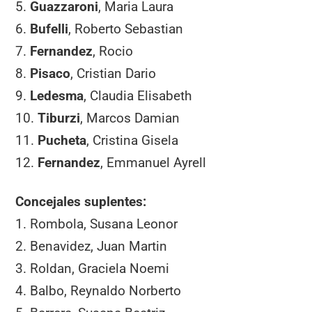
5.
Guazzaroni
, Maria Laura
6.
Bufelli
, Roberto Sebastian
7.
Fernandez
, Rocio
8.
Pisaco
, Cristian Dario
9.
Ledesma
, Claudia Elisabeth
10.
Tiburzi
, Marcos Damian
11.
Pucheta
, Cristina Gisela
12.
Fernandez
, Emmanuel Ayrell
Concejales suplentes:
1. Rombola, Susana Leonor
2. Benavidez, Juan Martin
3. Roldan, Graciela Noemi
4. Balbo, Reynaldo Norberto