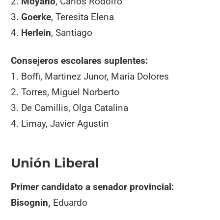
2.
Moyano
, Carlos Rodolfo
3.
Goerke
, Teresita Elena
4.
Herlein
, Santiago
Consejeros escolares suplentes:
1. Boffi, Martinez Junor, Maria Dolores
2. Torres, Miguel Norberto
3. De Camillis, Olga Catalina
4. Limay, Javier Agustin
Unión Liberal
Primer candidato a senador provincial:
Bisognin,
Eduardo