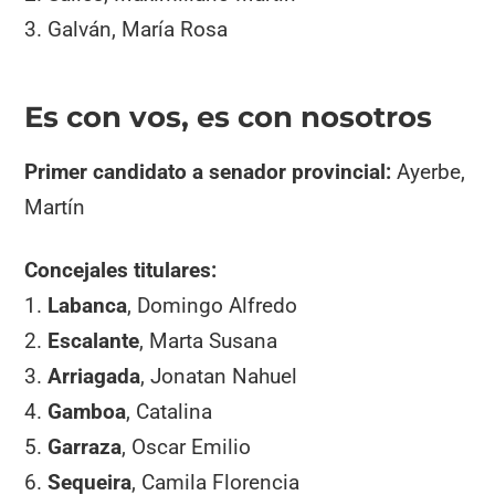
3. Galván, María Rosa
Es con vos, es con nosotros
Primer candidato a senador provincial:
Ayerbe,
Martín
Concejales titulares:
1.
Labanca
, Domingo Alfredo
2.
Escalante
, Marta Susana
3.
Arriagada
, Jonatan Nahuel
4.
Gamboa
, Catalina
5.
Garraza
, Oscar Emilio
6.
Sequeira
, Camila Florencia