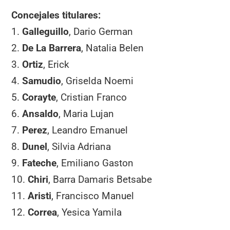
Concejales titulares:
1.
Galleguillo
, Dario German
2.
De La Barrera
, Natalia Belen
3.
Ortiz
, Erick
4.
Samudio
, Griselda Noemi
5.
Corayte
, Cristian Franco
6.
Ansaldo
, Maria Lujan
7.
Perez
, Leandro Emanuel
8.
Dunel
, Silvia Adriana
9.
Fateche
, Emiliano Gaston
10.
Chiri
, Barra Damaris Betsabe
11.
Aristi
, Francisco Manuel
12.
Correa
, Yesica Yamila