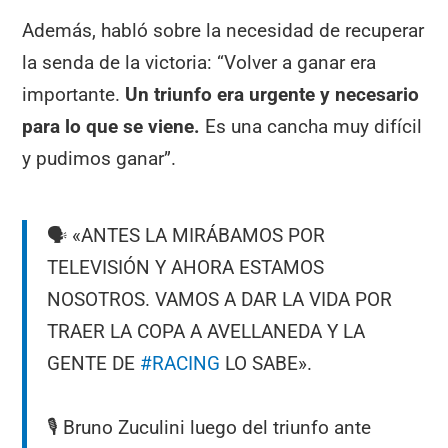
Además, habló sobre la necesidad de recuperar
la senda de la victoria: “Volver a ganar era
importante.
Un triunfo era urgente y necesario
para lo que se viene.
Es una cancha muy difícil
y pudimos ganar”.
🗣️ «ANTES LA MIRÁBAMOS POR
TELEVISIÓN Y AHORA ESTAMOS
NOSOTROS. VAMOS A DAR LA VIDA POR
TRAER LA COPA A AVELLANEDA Y LA
GENTE DE
#RACING
LO SABE».
🎙️ Bruno Zuculini luego del triunfo ante