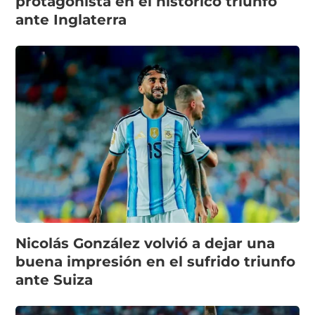
protagonista en el histórico triunfo
ante Inglaterra
Nicolás González volvió a dejar una
buena impresión en el sufrido triunfo
ante Suiza