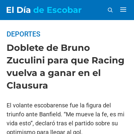
El Día
de Escobar
DEPORTES
Doblete de Bruno
Zuculini para que Racing
vuelva a ganar en el
Clausura
El volante escobarense fue la figura del
triunfo ante Banfield. “Me mueve la fe, es mi
vida esto”, declaró tras el partido sobre su
optimismo para llegar al gol.