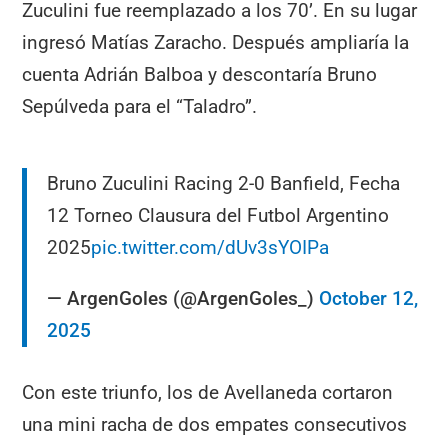
Zuculini fue reemplazado a los 70’. En su lugar
ingresó Matías Zaracho. Después ampliaría la
cuenta Adrián Balboa y descontaría Bruno
Sepúlveda para el “Taladro”.
Bruno Zuculini Racing 2-0 Banfield, Fecha
12 Torneo Clausura del Futbol Argentino
2025
pic.twitter.com/dUv3sYOIPa
— ArgenGoles (@ArgenGoles_)
October 12,
2025
Con este triunfo, los de Avellaneda cortaron
una mini racha de dos empates consecutivos