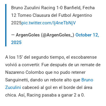
Bruno Zuculini Racing 1-0 Banfield, Fecha
12 Torneo Clausura del Futbol Argentino
2025
pic.twitter.com/Ij4neTbNjV
— ArgenGoles (@ArgenGoles_)
October 12,
2025
A los 15’ del segundo tiempo, el escobarense
volvió a convertir. Fue después de un remate de
Nazareno Colombo que no pudo retener
Sanguinetti, dando un rebote alto que
Bruno
Zuculini
cabeceó al gol en el borde del área
chica. Así, Racing pasaba a ganar 2 a 0.