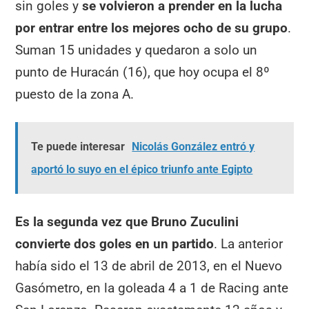
sin goles y
se volvieron a prender en la lucha
por entrar entre los mejores ocho de su grupo
.
Suman 15 unidades y quedaron a solo un
punto de Huracán (16), que hoy ocupa el 8º
puesto de la zona A.
Te puede interesar
Nicolás González entró y
aportó lo suyo en el épico triunfo ante Egipto
Es la segunda vez que Bruno Zuculini
convierte dos goles en un partido
. La anterior
había sido el 13 de abril de 2013, en el Nuevo
Gasómetro, en la goleada 4 a 1 de Racing ante