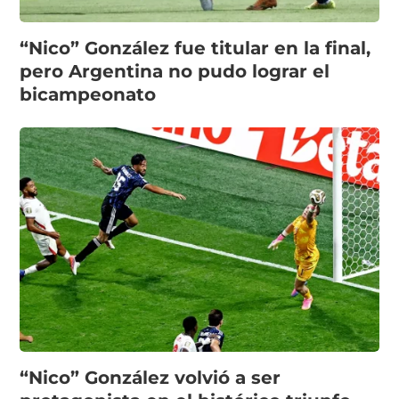
“Nico” González fue titular en la final,
pero Argentina no pudo lograr el
bicampeonato
“Nico” González volvió a ser