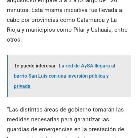
angustioso empate 3 a 3 a lo largo de 120
minutos. Esta misma iniciativa fue llevada a
cabo por provincias como Catamarca y La
Rioja y municipios como Pilar y Ushuaia, entre
otros.
Te puede interesar
La red de AySA llegará al
barrio San Luis con una inversión pública y
privada
“Las distintas áreas de gobierno tomarán las
medidas necesarias para garantizar las
guardias de emergencias en la prestación de