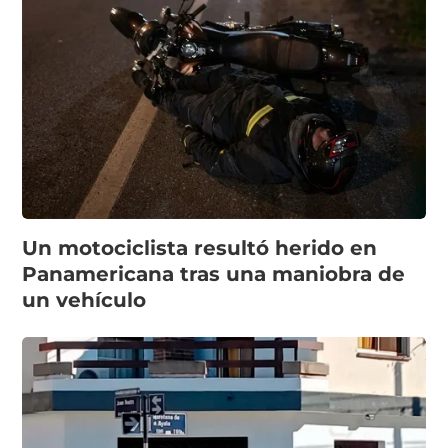
Un motociclista resultó herido en
Panamericana tras una maniobra de
un vehículo