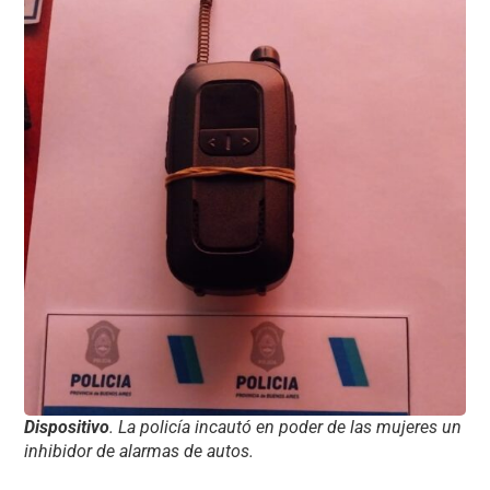
Dispositivo
. La policía incautó en poder de las mujeres un
inhibidor de alarmas de autos.