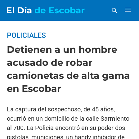
El Día
de Escobar
POLICIALES
Detienen a un hombre
acusado de robar
camionetas de alta gama
en Escobar
La captura del sospechoso, de 45 años,
ocurrió en un domicilio de la calle Sarmiento
al 700. La Policía encontró en su poder dos
pistolas, municiones, un handy inhibidor de