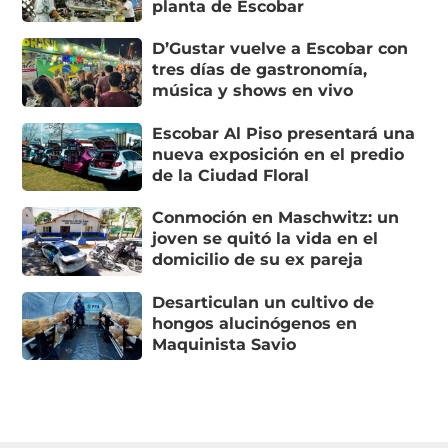
planta de Escobar
D’Gustar vuelve a Escobar con
tres días de gastronomía,
música y shows en vivo
Escobar Al Piso presentará una
nueva exposición en el predio
de la Ciudad Floral
Conmoción en Maschwitz: un
joven se quitó la vida en el
domicilio de su ex pareja
Desarticulan un cultivo de
hongos alucinógenos en
Maquinista Savio