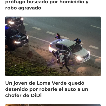
prófugo buscado por homicidio y
robo agravado
Un joven de Loma Verde quedó
detenido por robarle el auto a un
chofer de DiDi