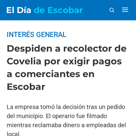
El Día
de Escobar
INTERÉS GENERAL
Despiden a recolector de
Covelia por exigir pagos
a comerciantes en
Escobar
La empresa tomó la decisión tras un pedido
del municipio. El operario fue filmado
mientras reclamaba dinero a empleadas del
local.