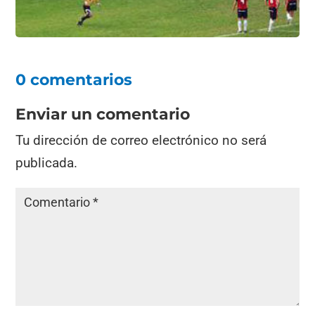
k
0 comentarios
Enviar un comentario
Tu dirección de correo electrónico no será
publicada.