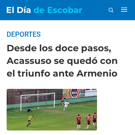
El Día
de Escobar
DEPORTES
Desde los doce pasos,
Acassuso se quedó con
el triunfo ante Armenio