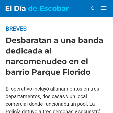
El Día
de Escobar
BREVES
Desbaratan a una banda
dedicada al
narcomenudeo en el
barrio Parque Florido
El operativo incluyó allanamientos en tres
departamentos, dos casas y un local
comercial donde funcionaba un pool. La
Policía detuvo a tres personas y secuestró