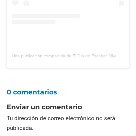
Una publicación compartida de El Día de Escobar (@eldiadeescobar)
0 comentarios
Enviar un comentario
Tu dirección de correo electrónico no será
publicada.