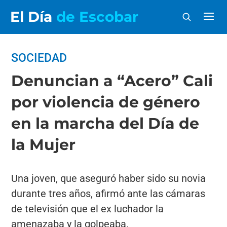
El Día
de Escobar
SOCIEDAD
Denuncian a “Acero” Cali
por violencia de género
en la marcha del Día de
la Mujer
Una joven, que aseguró haber sido su novia
durante tres años, afirmó ante las cámaras
de televisión que el ex luchador la
amenazaba y la golpeaba.