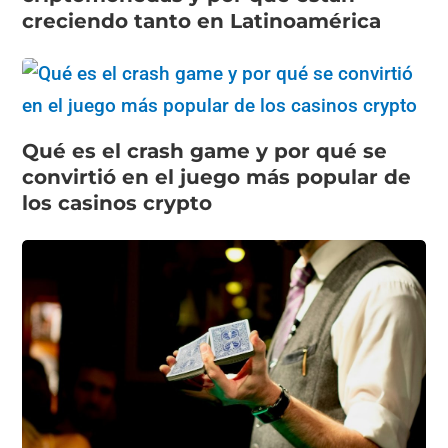
creciendo tanto en Latinoamérica
Qué es el crash game y por qué se
convirtió en el juego más popular de
los casinos crypto