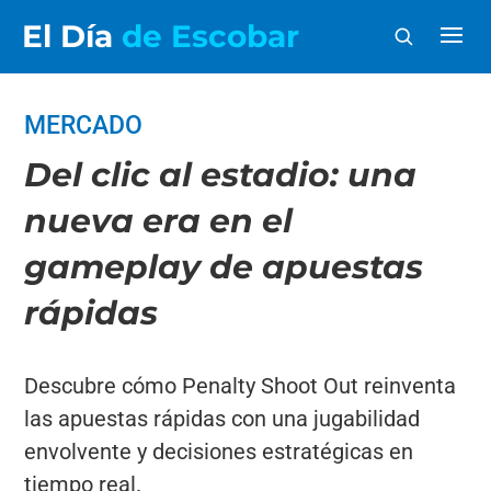
El Día
de Escobar
MERCADO
Del clic al estadio: una
nueva era en el
gameplay de apuestas
rápidas
Descubre cómo Penalty Shoot Out reinventa
las apuestas rápidas con una jugabilidad
envolvente y decisiones estratégicas en
tiempo real.