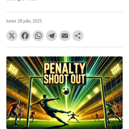
lunes 28 julio, 2025
X
F
W
T
E
C
a
h
el
m
o
c
at
e
ai
m
e
s
gr
l
p
b
A
a
ar
o
p
m
tir
o
p
k