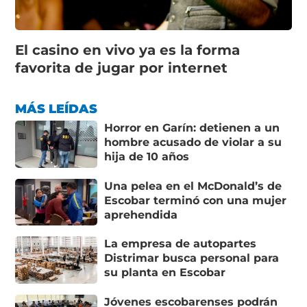
El casino en vivo ya es la forma
favorita de jugar por internet
MÁS LEÍDAS
Horror en Garín: detienen a un
hombre acusado de violar a su
hija de 10 años
Una pelea en el McDonald’s de
Escobar terminó con una mujer
aprehendida
La empresa de autopartes
Distrimar busca personal para
su planta en Escobar
Jóvenes escobarenses podrán