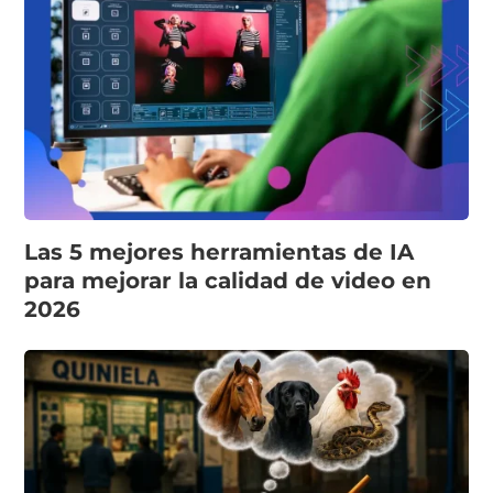
Las 5 mejores herramientas de IA
para mejorar la calidad de video en
2026