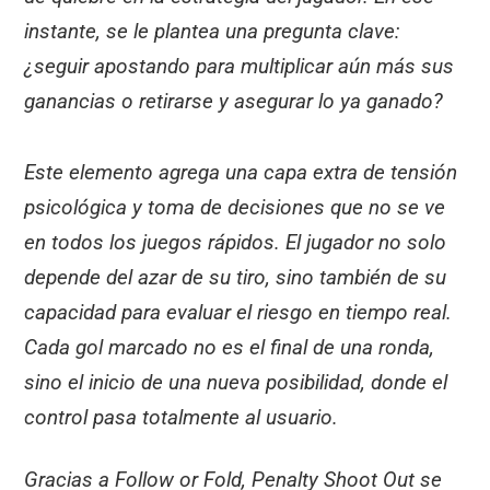
instante, se le plantea una pregunta clave:
¿seguir apostando para multiplicar aún más sus
ganancias o retirarse y asegurar lo ya ganado?
Este elemento agrega una capa extra de tensión
psicológica y toma de decisiones que no se ve
en todos los juegos rápidos. El jugador no solo
depende del azar de su tiro, sino también de su
capacidad para evaluar el riesgo en tiempo real.
Cada gol marcado no es el final de una ronda,
sino el inicio de una nueva posibilidad, donde el
control pasa totalmente al usuario.
Gracias a Follow or Fold, Penalty Shoot Out se