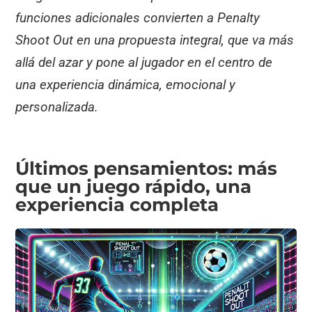
funciones adicionales convierten a Penalty
Shoot Out en una propuesta integral, que va más
allá del azar y pone al jugador en el centro de
una experiencia dinámica, emocional y
personalizada.
Últimos pensamientos: más
que un juego rápido, una
experiencia completa