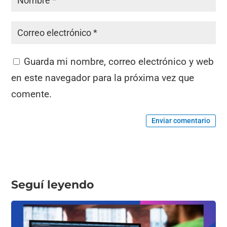
Guarda mi nombre, correo electrónico y web
en este navegador para la próxima vez que
comente.
Enviar comentario
Seguí leyendo