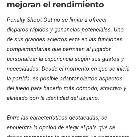
mejoran el rendimiento
Penalty Shoot Out no se limita a ofrecer
disparos rápidos y ganancias potenciales. Uno
de sus grandes aciertos está en las funciones
complementarias que permiten al jugador
personalizar la experiencia según sus gustos y
necesidades. Desde el momento en que se inicia
la partida, es posible adaptar ciertos aspectos
del juego para hacerlo más cómodo, atractivo y
alineado con la identidad del usuario.
Entre las características destacadas, se
encuentra la opción de elegir el país que se