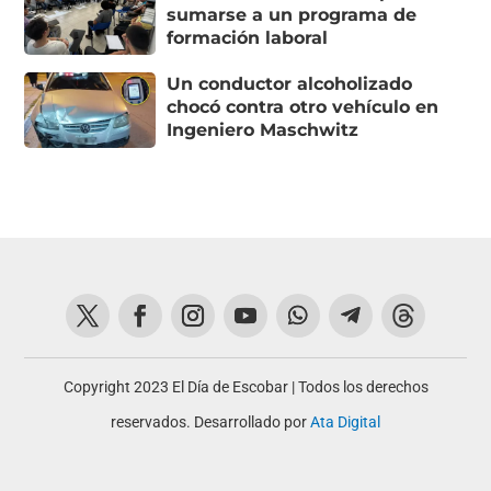
sumarse a un programa de
formación laboral
Un conductor alcoholizado
chocó contra otro vehículo en
Ingeniero Maschwitz
Copyright 2023 El Día de Escobar | Todos los derechos
reservados. Desarrollado por
Ata Digital