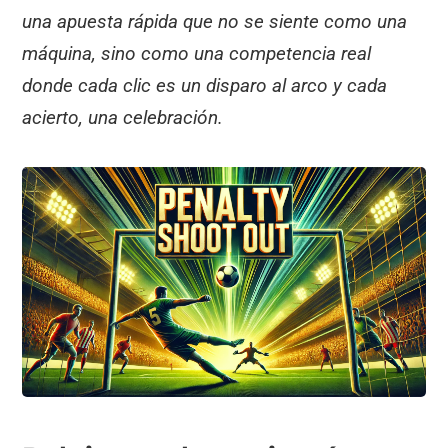
una apuesta rápida que no se siente como una
máquina, sino como una competencia real
donde cada clic es un disparo al arco y cada
acierto, una celebración.