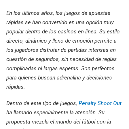
En los últimos años, los juegos de apuestas
rápidas se han convertido en una opción muy
popular dentro de los casinos en línea. Su estilo
directo, dinámico y lleno de emoción permite a
los jugadores disfrutar de partidas intensas en
cuestión de segundos, sin necesidad de reglas
complicadas ni largas esperas. Son perfectos
para quienes buscan adrenalina y decisiones
rápidas.
Dentro de este tipo de juegos,
Penalty Shoot Out
ha llamado especialmente la atención. Su
propuesta mezcla el mundo del fútbol con la