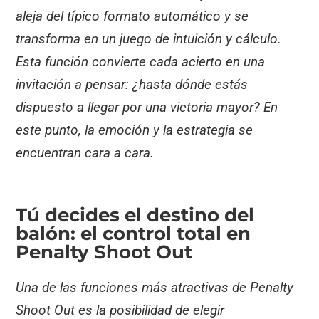
aleja del típico formato automático y se
transforma en un juego de intuición y cálculo.
Esta función convierte cada acierto en una
invitación a pensar: ¿hasta dónde estás
dispuesto a llegar por una victoria mayor? En
este punto, la emoción y la estrategia se
encuentran cara a cara.
Tú decides el destino del
balón: el control total en
Penalty Shoot Out
Una de las funciones más atractivas de Penalty
Shoot Out es la posibilidad de elegir