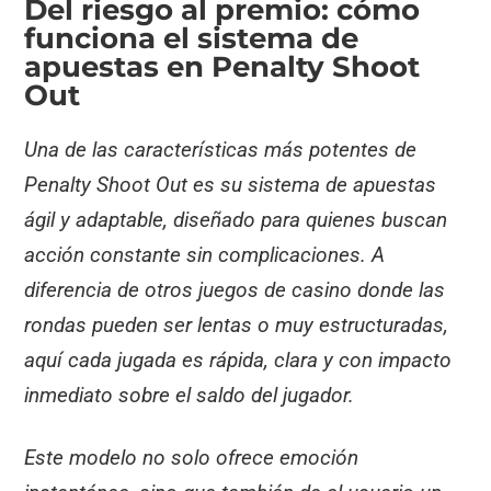
Del riesgo al premio: cómo
funciona el sistema de
apuestas en Penalty Shoot
Out
Una de las características más potentes de
Penalty Shoot Out es su sistema de apuestas
ágil y adaptable, diseñado para quienes buscan
acción constante sin complicaciones. A
diferencia de otros juegos de casino donde las
rondas pueden ser lentas o muy estructuradas,
aquí cada jugada es rápida, clara y con impacto
inmediato sobre el saldo del jugador.
Este modelo no solo ofrece emoción