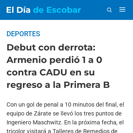
El Día
de Escobar
DEPORTES
Debut con derrota:
Armenio perdió 1 a 0
contra CADU en su
regreso a la Primera B
Con un gol de penal a 10 minutos del final, el
equipo de Zárate se llevó los tres puntos de
Ingeniero Maschwitz. En la próxima fecha, el
tricolor visitará a Talleres de Remedios de