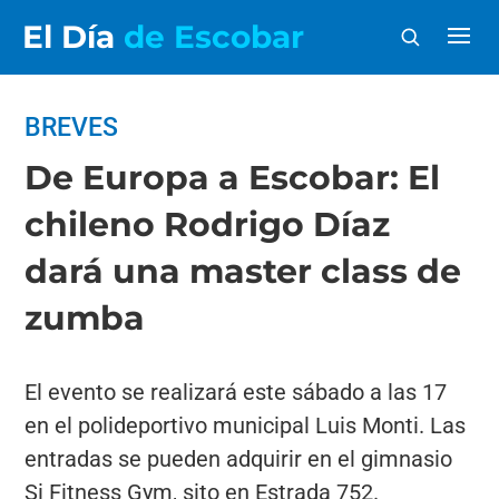
El Día
de Escobar
BREVES
De Europa a Escobar: El
chileno Rodrigo Díaz
dará una master class de
zumba
El evento se realizará este sábado a las 17
en el polideportivo municipal Luis Monti. Las
entradas se pueden adquirir en el gimnasio
Si Fitness Gym, sito en Estrada 752.