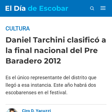
El Día
de Escobar
CULTURA
Daniel Tarchini clasificó a
la final nacional del Pre
Baradero 2012
Es el único representante del distrito que
llegó a esa instancia. Este año habrá dos
escobarenses en el festival.
Ciro D. Yacuzzi