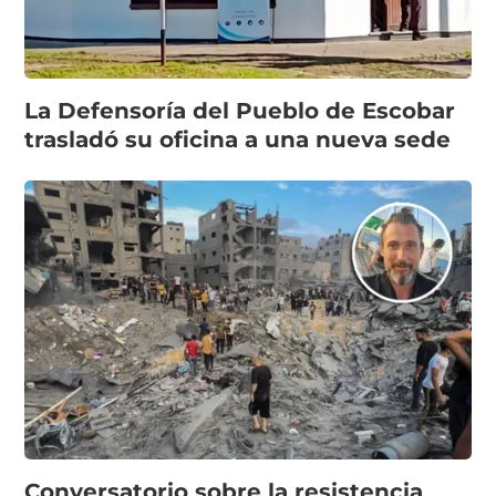
La Defensoría del Pueblo de Escobar
trasladó su oficina a una nueva sede
Conversatorio sobre la resistencia