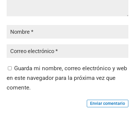
Guarda mi nombre, correo electrónico y web
en este navegador para la próxima vez que
comente.
Enviar comentario