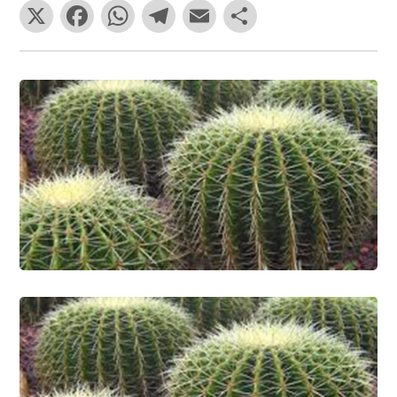
X
F
W
T
E
C
a
h
el
m
o
c
at
e
ai
m
e
s
gr
l
p
b
A
a
ar
o
p
m
tir
o
p
k