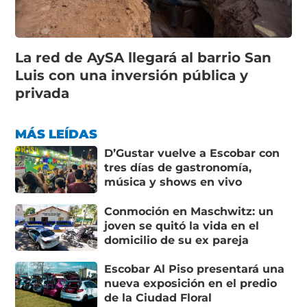
La red de AySA llegará al barrio San
Luis con una inversión pública y
privada
MÁS LEÍDAS
D’Gustar vuelve a Escobar con
tres días de gastronomía,
música y shows en vivo
Conmoción en Maschwitz: un
joven se quitó la vida en el
domicilio de su ex pareja
Escobar Al Piso presentará una
nueva exposición en el predio
de la Ciudad Floral