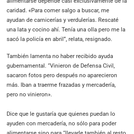
alimentarse depende casi exclusivamente de la
caridad. «Para comer salgo a buscar, me
ayudan de carnicerías y verdulerías. Rescaté
una lata y cocino ahí. Tenía una olla pero me la
sacó la policía en abril”, relata, resignado.
También lamenta no haber recibido ayuda
gubernamental. “Vinieron de Defensa Civil,
sacaron fotos pero después no aparecieron
más. Iban a traerme frazadas y mercadería,
pero no vinieron».
Dice que le gustaría que quienes puedan lo
ayuden con mercadería, no sólo para poder
alimentarse sino para “llevarle también al resto