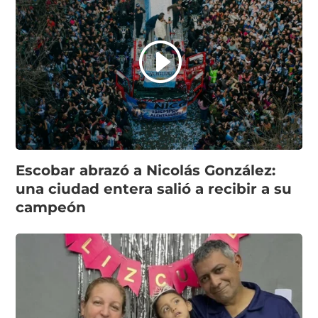
Escobar abrazó a Nicolás González:
una ciudad entera salió a recibir a su
campeón