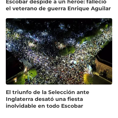
Escobar despide a un héroe: falleció
el veterano de guerra Enrique Aguilar
El triunfo de la Selección ante
Inglaterra desató una fiesta
inolvidable en todo Escobar