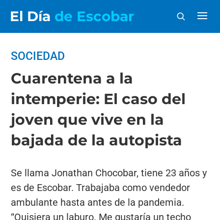
El Día
de Escobar
SOCIEDAD
Cuarentena a la
intemperie: El caso del
joven que vive en la
bajada de la autopista
Se llama Jonathan Chocobar, tiene 23 años y
es de Escobar. Trabajaba como vendedor
ambulante hasta antes de la pandemia.
“Quisiera un laburo. Me gustaría un techo