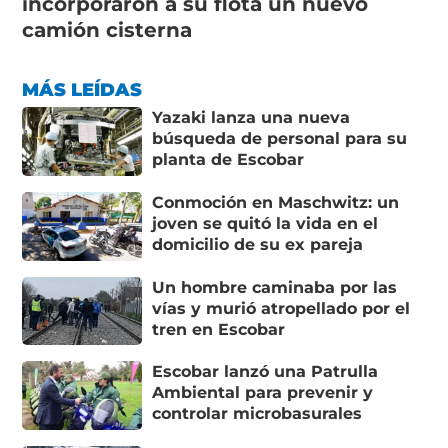
incorporaron a su flota un nuevo
camión cisterna
MÁS LEÍDAS
Yazaki lanza una nueva
búsqueda de personal para su
planta de Escobar
Conmoción en Maschwitz: un
joven se quitó la vida en el
domicilio de su ex pareja
Un hombre caminaba por las
vías y murió atropellado por el
tren en Escobar
Escobar lanzó una Patrulla
Ambiental para prevenir y
controlar microbasurales