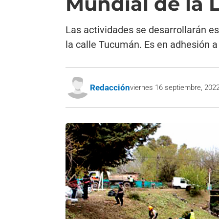
Mundial de la 
Las actividades se desarrollarán es
la calle Tucumán. Es en adhesión a
Redacción
viernes 16 septiembre, 202