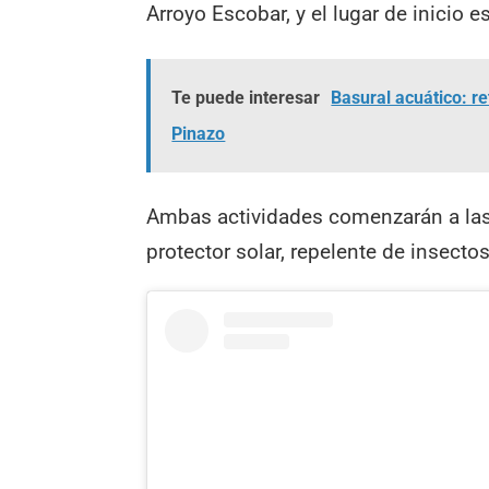
Arroyo Escobar, y el lugar de inicio e
Te puede interesar
Basural acuático: r
Pinazo
Ambas actividades comenzarán a las 
protector solar, repelente de insect