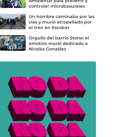
Ambiental para prevenir y
controlar microbasurales
Un hombre caminaba por las
vías y murió atropellado por
el tren en Escobar
Orgullo del barrio Stone: el
emotivo mural dedicado a
Nicolás González