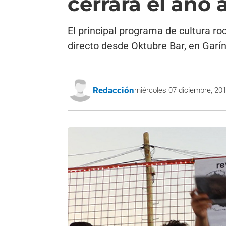
cerrará el año
El principal programa de cultura r
directo desde Oktubre Bar, en Garín
Redacción
miércoles 07 diciembre, 20