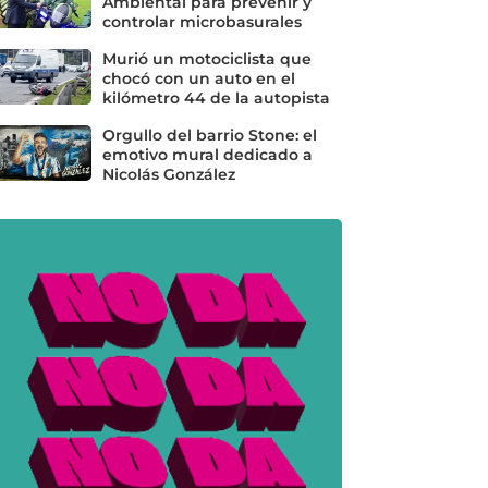
Ambiental para prevenir y
controlar microbasurales
Murió un motociclista que
chocó con un auto en el
kilómetro 44 de la autopista
Orgullo del barrio Stone: el
emotivo mural dedicado a
Nicolás González