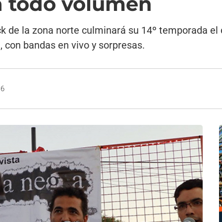
 a todo volumen
ock de la zona norte culminará su 14º temporada e
, con bandas en vivo y sorpresas.
16