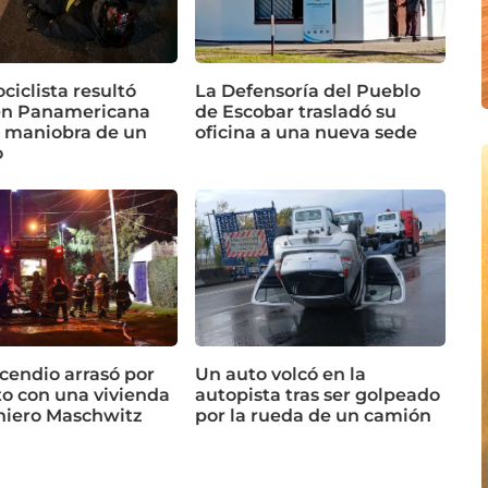
iclista resultó
La Defensoría del Pueblo
en Panamericana
de Escobar trasladó su
a maniobra de un
oficina a una nueva sede
o
cendio arrasó por
Un auto volcó en la
o con una vivienda
autopista tras ser golpeado
niero Maschwitz
por la rueda de un camión