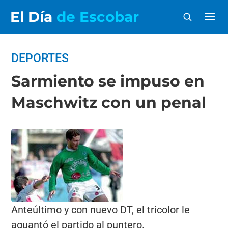
El Día
de Escobar
DEPORTES
Sarmiento se impuso en
Maschwitz con un penal
Anteúltimo y con nuevo DT, el tricolor le
aguantó el partido al puntero.