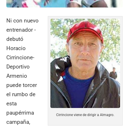
Ni con nuevo
entrenador -
debutó
Horacio
Cirrincione-
Deportivo
Armenio
puede torcer
el rumbo de
esta
paupérrima
Cirrincione viene de dirigir a Almagro.
campaña,