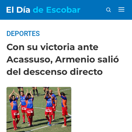
El Día
de Escobar
DEPORTES
Con su victoria ante
Acassuso, Armenio salió
del descenso directo