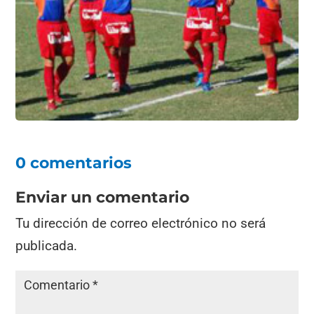
o
p
k
0 comentarios
Enviar un comentario
Tu dirección de correo electrónico no será
publicada.