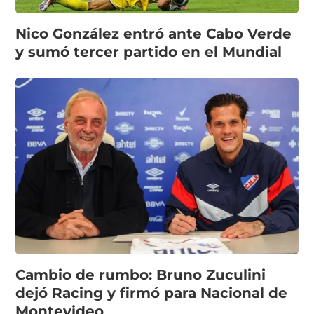
Nico González entró ante Cabo Verde
y sumó tercer partido en el Mundial
Cambio de rumbo: Bruno Zuculini
dejó Racing y firmó para Nacional de
Montevideo