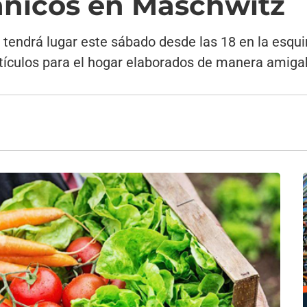
ánicos en Maschwitz
" tendrá lugar este sábado desde las 18 en la esqu
tículos para el hogar elaborados de manera amigab