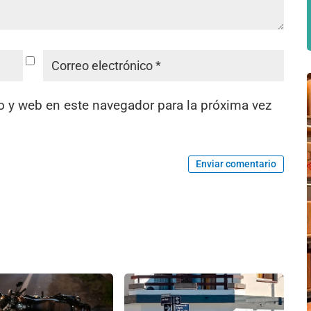
o y web en este navegador para la próxima vez
Enviar comentario