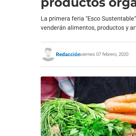
productos org
La primera feria "Esco Sustentable
venderán alimentos, productos y ar
Redacción
viernes 07 febrero, 2020