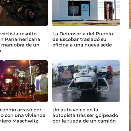
iclista resultó
La Defensoría del Pueblo
en Panamericana
de Escobar trasladó su
a maniobra de un
oficina a una nueva sede
o
cendio arrasó por
Un auto volcó en la
o con una vivienda
autopista tras ser golpeado
niero Maschwitz
por la rueda de un camión