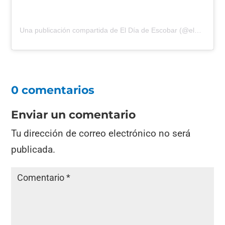
Una publicación compartida de El Día de Escobar (@eldiadeescobar)
0 comentarios
Enviar un comentario
Tu dirección de correo electrónico no será
publicada.