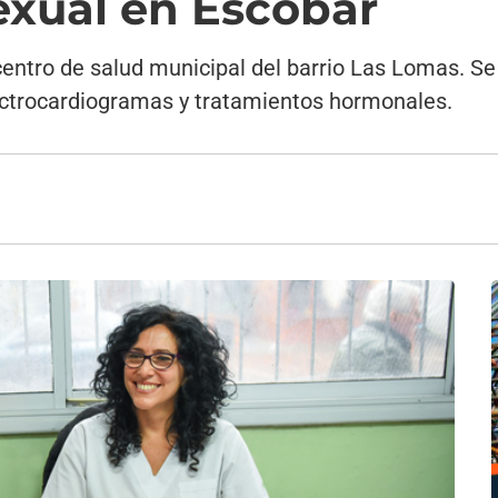
sexual en Escobar
 centro de salud municipal del barrio Las Lomas. Se
electrocardiogramas y tratamientos hormonales.