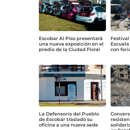
Escobar Al Piso presentará
Festival
una nueva exposición en el
Escuela
predio de la Ciudad Floral
con feri
La Defensoría del Pueblo
Conversa
de Escobar trasladó su
resisten
oficina a una nueva sede
solidari