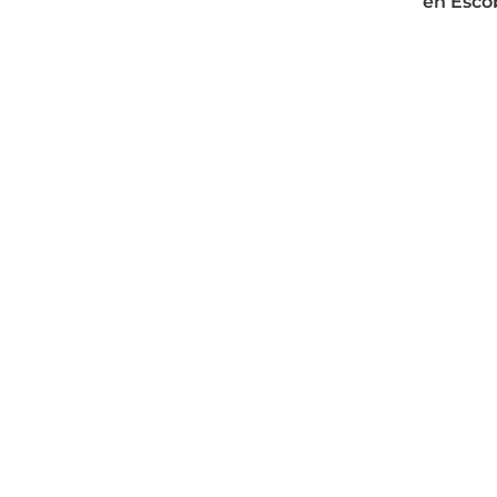
en Esco