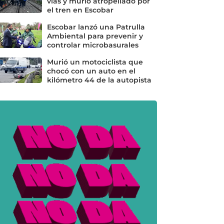
vías y murió atropellado por
el tren en Escobar
Escobar lanzó una Patrulla
Ambiental para prevenir y
controlar microbasurales
Murió un motociclista que
chocó con un auto en el
kilómetro 44 de la autopista