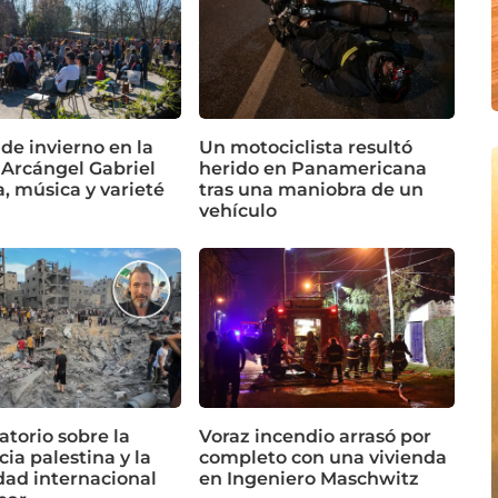
 de invierno en la
Un motociclista resultó
 Arcángel Gabriel
herido en Panamericana
a, música y varieté
tras una maniobra de un
vehículo
torio sobre la
Voraz incendio arrasó por
cia palestina y la
completo con una vivienda
dad internacional
en Ingeniero Maschwitz