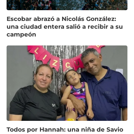
Escobar abrazó a Nicolás González:
una ciudad entera salió a recibir a su
campeón
Todos por Hannah: una niña de Savio