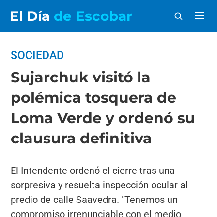
El Día
de Escobar
SOCIEDAD
Sujarchuk visitó la
polémica tosquera de
Loma Verde y ordenó su
clausura definitiva
El Intendente ordenó el cierre tras una
sorpresiva y resuelta inspección ocular al
predio de calle Saavedra. "Tenemos un
compromiso irrenunciable con el medio