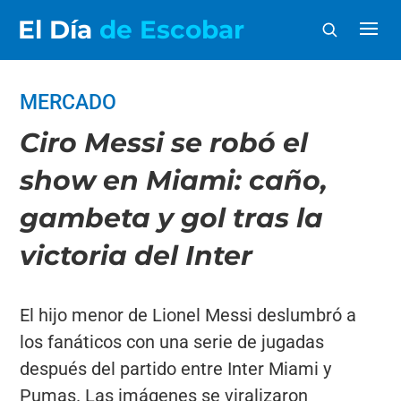
El Día
de Escobar
MERCADO
Ciro Messi se robó el
show en Miami: caño,
gambeta y gol tras la
victoria del Inter
El hijo menor de Lionel Messi deslumbró a
los fanáticos con una serie de jugadas
después del partido entre Inter Miami y
Pumas. Las imágenes se viralizaron