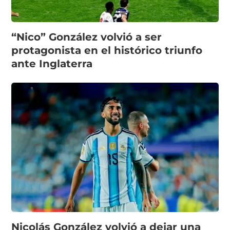
“Nico” González volvió a ser
protagonista en el histórico triunfo
ante Inglaterra
Nicolás González volvió a dejar una