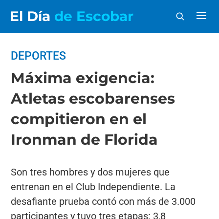
El Día
de Escobar
DEPORTES
Máxima exigencia:
Atletas escobarenses
compitieron en el
Ironman de Florida
Son tres hombres y dos mujeres que
entrenan en el Club Independiente. La
desafiante prueba contó con más de 3.000
participantes y tuvo tres etapas: 3,8