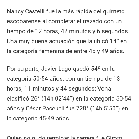
Nancy Castelli fue la más rápida del quinteto
escobarense al completar el trazado con un
tiempo de 12 horas, 42 minutos y 6 segundos.
Una muy buena actuación que la ubicó 14° en
la categoría femenina de entre 45 y 49 años.
Por su parte, Javier Lago quedó 54º en la
categoría 50-54 años, con un tiempo de 13
horas, 11 minutos y 44 segundos; Vona
clasificó 26° (14h 02’44’’) en la categoría 50-54
años y César Pascuali fue 228° (14h 5´50’’) en
la categoría 45-49 años.
Quien no pudo terminar la carrera fue Giroto,