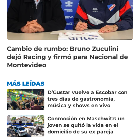
Cambio de rumbo: Bruno Zuculini
dejó Racing y firmó para Nacional de
Montevideo
MÁS LEÍDAS
D’Gustar vuelve a Escobar con
tres días de gastronomía,
música y shows en vivo
Conmoción en Maschwitz: un
joven se quitó la vida en el
domicilio de su ex pareja