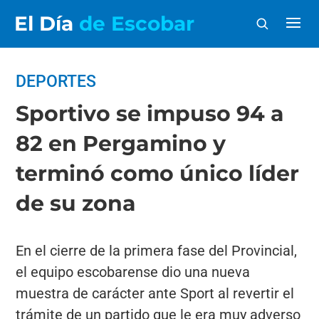
El Día
de Escobar
DEPORTES
Sportivo se impuso 94 a
82 en Pergamino y
terminó como único líder
de su zona
En el cierre de la primera fase del Provincial,
el equipo escobarense dio una nueva
muestra de carácter ante Sport al revertir el
trámite de un partido que le era muy adverso