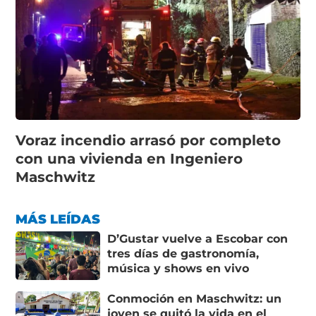
Voraz incendio arrasó por completo
con una vivienda en Ingeniero
Maschwitz
MÁS LEÍDAS
D’Gustar vuelve a Escobar con
tres días de gastronomía,
música y shows en vivo
Conmoción en Maschwitz: un
joven se quitó la vida en el