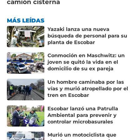
camión cisterna
MÁS LEÍDAS
Yazaki lanza una nueva
búsqueda de personal para su
planta de Escobar
Conmoción en Maschwitz: un
joven se quitó la vida en el
domicilio de su ex pareja
Un hombre caminaba por las
vías y murió atropellado por el
tren en Escobar
Escobar lanzó una Patrulla
Ambiental para prevenir y
controlar microbasurales
Murió un motociclista que