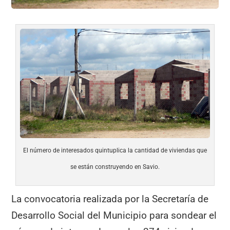
El número de interesados quintuplica la cantidad de viviendas que
se están construyendo en Savio.
La convocatoria realizada por la Secretaría de
Desarrollo Social del Municipio para sondear el