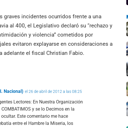
s graves incidentes ocurridos frente a una
via al 400, el Legislativo declaró su “rechazo y
ntimidación y violencia” cometidos por
jales evitaron explayarse en consideraciones a
a adelante el fiscal Christian Fabio.
l. Nacional)
el 26 de abril de 2012 a las 08:25
igentes Lectores: En Nuestra Organización
S COMBATIMOS y se lo Decimos en la
 ocultar. Este comentario me hace
batía entre el Hambre la Miseria, los