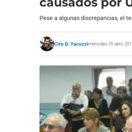
causados por
Pese a algunas discrepancias, el te
Ciro D. Yacuzzi
miércoles 25 abril, 201