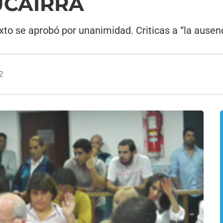
 UCAIRRA
xto se aprobó por unanimidad. Criticas a “la ausenc
2