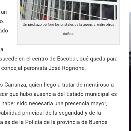
 un
o.
Un piedrazo perforó los cristales de la agencia, entre otros
tado
daños.
na
 sucede en el centro de Escobar, qué queda para
el concejal peronista José Rognone.
s Carranza, quien llegó a tratar de mentiroso a
cir que hubo ausencia del Estado municipal es
o haber sido necesaria una presencia mayor,
abilidad principal de la seguridad y de la
a es de la Policía de la provincia de Buenos