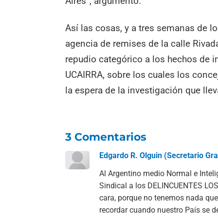
Aires”, argumentó.
Así las cosas, y a tres semanas de lo
agencia de remises de la calle Rivada
repudio categórico a los hechos de i
UCAIRRA, sobre los cuales los conce
la espera de la investigación que llev
3 Comentarios
Edgardo R. Olguin (Secretario Gra
Al Argentino medio Normal e Intel
Sindical a los DELINCUENTES LO
cara, porque no tenemos nada que
recordar cuando nuestro País se de