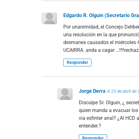
Edgardo R. Olguin (Secretario Gra
Por unanimidad, el Concejo Delibe
una resolución en la que pronunció
desmanes causados el miércoles 4 
UCAIRRA. anda a cagar …!!!!rechaz
Responder
Jorge Derra
el 25 de abril de
Disculpe Sr. Olguin, ¿ secr
quien manda a evacuar los 
via esfinter anal? ¿Al HCD 
entender.?
Responder