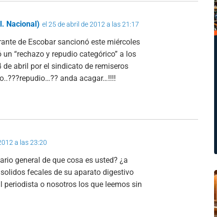
l. Nacional)
el 25 de abril de 2012 a las 21:17
rante de Escobar sancionó este miércoles
 un “rechazo y repudio categórico” a los
de abril por el sindicato de remiseros
o..???repudio…?? anda acagar…!!!!
 2012 a las 23:20
etario general de que cosa es usted? ¿a
solidos fecales de su aparato digestivo
al periodista o nosotros los que leemos sin