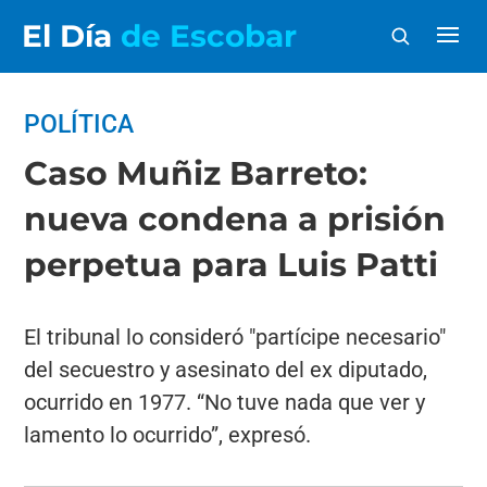
El Día
de Escobar
POLÍTICA
Caso Muñiz Barreto:
nueva condena a prisión
perpetua para Luis Patti
El tribunal lo consideró "partícipe necesario"
del secuestro y asesinato del ex diputado,
ocurrido en 1977. “No tuve nada que ver y
lamento lo ocurrido”, expresó.