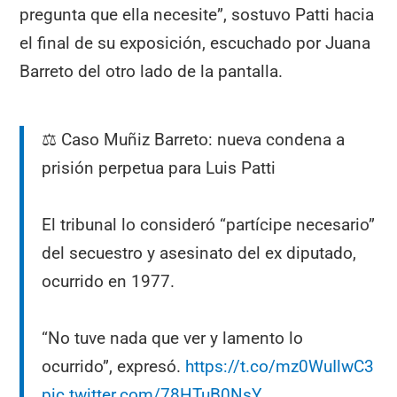
pregunta que ella necesite”, sostuvo Patti hacia
el final de su exposición, escuchado por Juana
Barreto del otro lado de la pantalla.
⚖️ Caso Muñiz Barreto: nueva condena a
prisión perpetua para Luis Patti
El tribunal lo consideró “partícipe necesario”
del secuestro y asesinato del ex diputado,
ocurrido en 1977.
“No tuve nada que ver y lamento lo
ocurrido”, expresó.
https://t.co/mz0WuIlwC3
pic.twitter.com/78HTuB0NsY