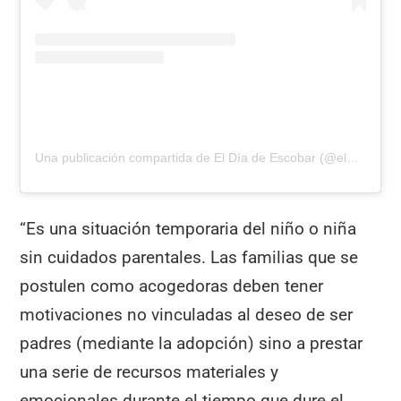
Una publicación compartida de El Día de Escobar (@eldiadeescobar)
“Es una situación temporaria del niño o niña
sin cuidados parentales. Las familias que se
postulen como acogedoras deben tener
motivaciones no vinculadas al deseo de ser
padres (mediante la adopción) sino a prestar
una serie de recursos materiales y
emocionales durante el tiempo que dure el