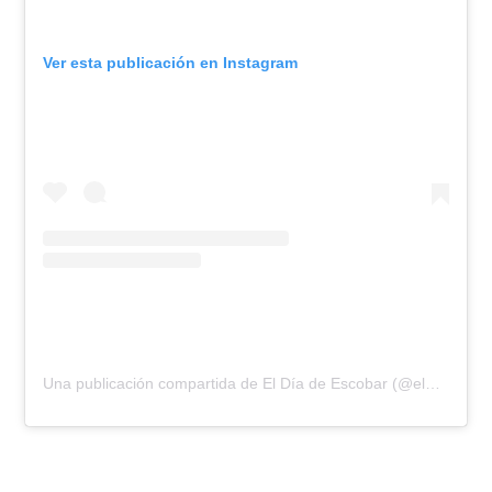
Ver esta publicación en Instagram
Una publicación compartida de El Día de Escobar (@eldiadeescobar)