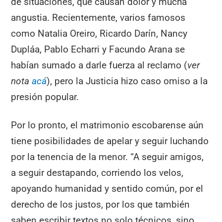
de situaciones, que causan dolor y mucha
angustia. Recientemente, varios famosos
como Natalia Oreiro, Ricardo Darín, Nancy
Dupláa, Pablo Echarri y Facundo Arana se
habían sumado a darle fuerza al reclamo (
ver
nota
acá
), pero la Justicia hizo caso omiso a la
presión popular.
Por lo pronto, el matrimonio escobarense aún
tiene posibilidades de apelar y seguir luchando
por la tenencia de la menor. “A seguir amigos,
a seguir destapando, corriendo los velos,
apoyando humanidad y sentido común, por el
derecho de los justos, por los que también
saben escribir textos no solo técnicos, sino