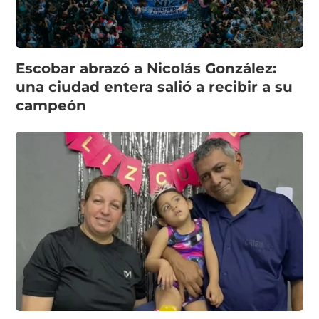
Escobar abrazó a Nicolás González:
una ciudad entera salió a recibir a su
campeón