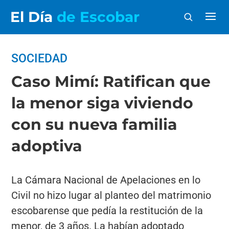
El Día
de Escobar
SOCIEDAD
Caso Mimí: Ratifican que
la menor siga viviendo
con su nueva familia
adoptiva
La Cámara Nacional de Apelaciones en lo
Civil no hizo lugar al planteo del matrimonio
escobarense que pedía la restitución de la
menor, de 3 años. La habían adoptado