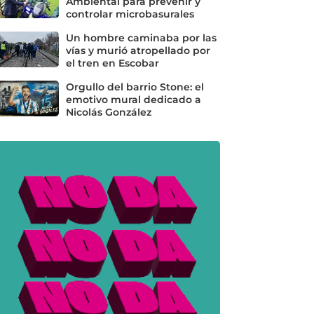
Ambiental para prevenir y
controlar microbasurales
Un hombre caminaba por las
vías y murió atropellado por
el tren en Escobar
Orgullo del barrio Stone: el
emotivo mural dedicado a
Nicolás González