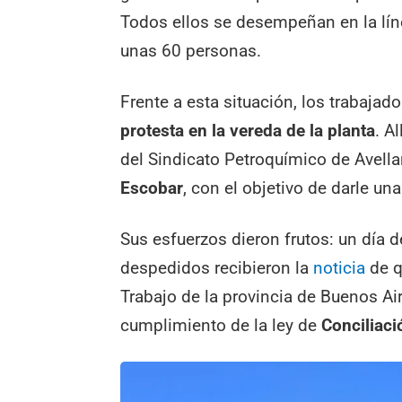
Todos ellos se desempeñan en la lín
unas 60 personas.
Frente a esta situación, los trabaja
protesta en la vereda de la planta
. A
del Sindicato Petroquímico de Avella
Escobar
, con el objetivo de darle un
Sus esfuerzos dieron frutos: un día d
despedidos recibieron la
noticia
de q
Trabajo de la provincia de Buenos Ai
cumplimiento de la ley de
Conciliaci