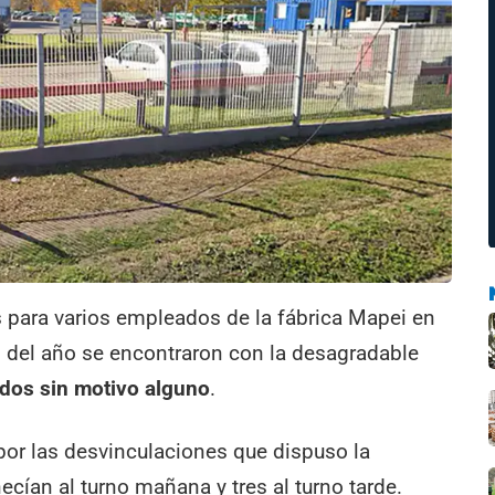
as para varios empleados de la fábrica Mapei en
il del año se encontraron con la desagradable
dos sin motivo alguno
.
por las desvinculaciones que dispuso la
cían al turno mañana y tres al turno tarde.