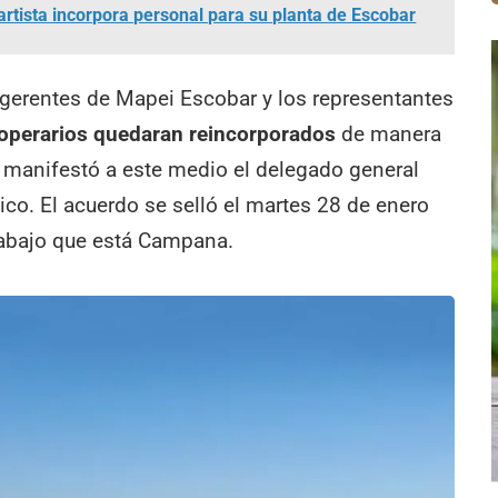
tista incorpora personal para su planta de Escobar
 gerentes de Mapei Escobar y los representantes
 operarios quedaran reincorporados
de manera
”, manifestó a este medio el delegado general
ico. El acuerdo se selló el martes 28 de enero
Trabajo que está Campana.