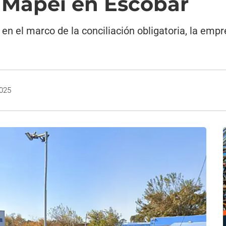
 Mapei en Escobar
 el marco de la conciliación obligatoria, la empre
2025