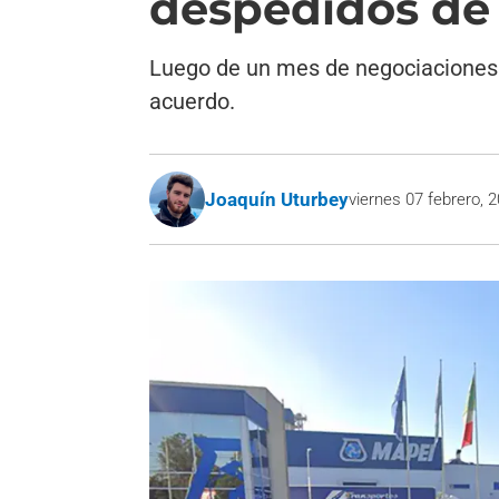
despedidos de
Luego de un mes de negociaciones en
acuerdo.
Joaquín Uturbey
viernes 07 febrero, 