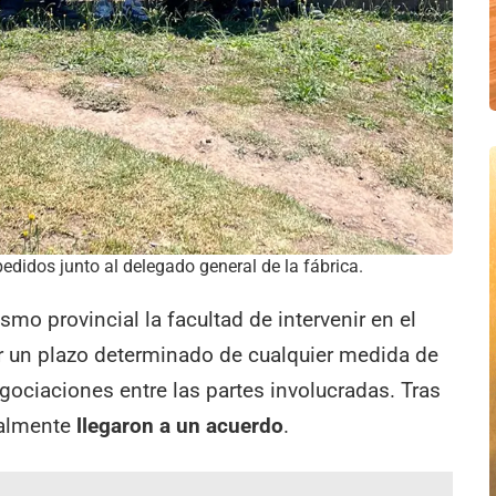
edidos junto al delegado general de la fábrica.
mo provincial la facultad de intervenir en el
r un plazo determinado de cualquier medida de
egociaciones entre las partes involucradas. Tras
nalmente
llegaron a un acuerdo
.